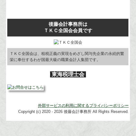
後藤会計事務所は
ＴＫＣ全国会会員です
ＴＫＣ全国会は、租税正義の実現をめざし関与先企業の永続的繁
栄に奉仕するわが国最大級の職業会計人集団です。
東海税理士会
外部サービスの利用に関するプライバシーポリシー
Copyright (c) 2020 - 2026 後藤会計事務所 All Rights Reserved.