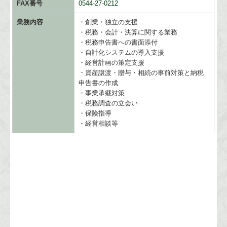
FAX番号
0544-27-0212
業務内容
・創業・独立の支援
・税務・会計・決算に関する業務
・税務申告書への書面添付
・自計化システムの導入支援
・経営計画の策定支援
・資産譲渡・贈与・相続の事前対策と納税
申告書の作成
・事業承継対策
・税務調査の立会い
・保険指導
・経営相談等