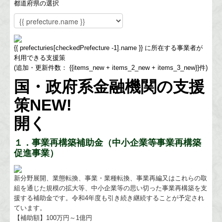
都道府県の選択
{{ prefecturies[checkedPrefecture -1].name }}
に所在する事業者が
利用できる支援策
(追加・更新件数：
{{items_new + items_2_new + items_3_new}}件
)
国・政府系金融機関の支援
策
NEW!
開く
１．事業再構築補助金（中小企業等事業再構築
促進事業）
新分野展開、業態転換、事業・業種転換、事業再編又はこれらの取
組を通じた規模の拡大等、中小企業等の思い切った事業再構築を支
援する補助金です。令和4年度も引き続き継続することが予定され
ています。
【補助額】100万円～1億円